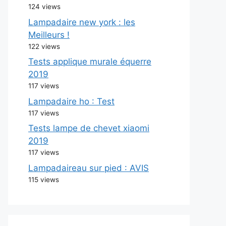
124 views
Lampadaire new york : les
Meilleurs !
122 views
Tests applique murale équerre
2019
117 views
Lampadaire ho : Test
117 views
Tests lampe de chevet xiaomi
2019
117 views
Lampadaireau sur pied : AVIS
115 views