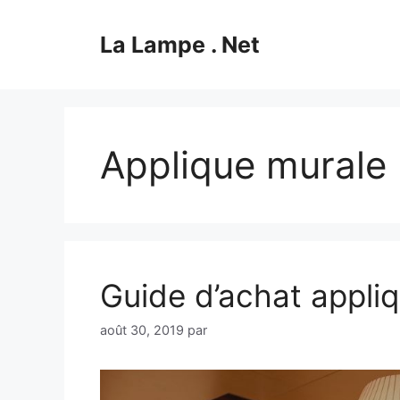
Aller
au
La Lampe . Net
contenu
Applique murale
Guide d’achat appli
août 30, 2019
par