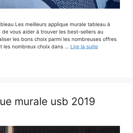
ableau Les meilleurs applique murale tableau à
 de vous aider à trouver les best-sellers au
éaliser les bons choix parmi les nombreuses offres
nt les nombreux choix dans …
Lire la suite
que murale usb 2019