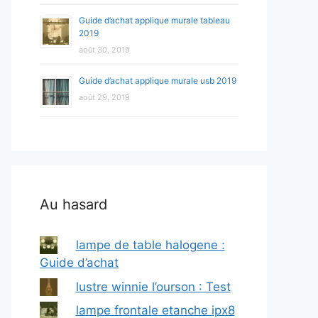
Guide d’achat applique murale tableau
2019
août 30, 2019
Guide d’achat applique murale usb 2019
août 29, 2019
Au hasard
lampe de table halogene :
Guide d’achat
lustre winnie l’ourson : Test
lampe frontale etanche ipx8