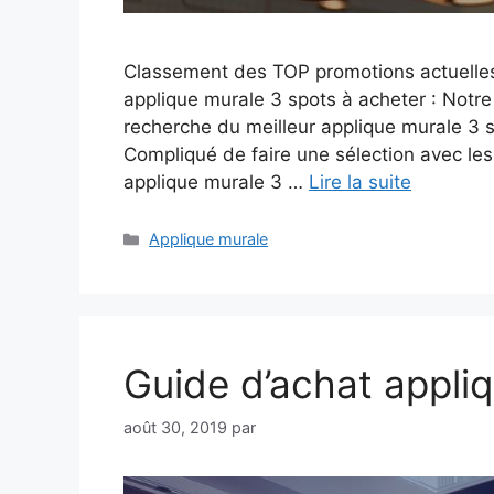
Classement des TOP promotions actuelles
applique murale 3 spots à acheter : Notre
recherche du meilleur applique murale 3 
Compliqué de faire une sélection avec l
applique murale 3 …
Lire la suite
Catégories
Applique murale
Guide d’achat appli
août 30, 2019
par