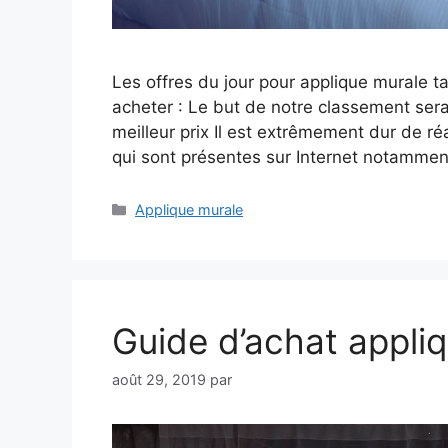
Les offres du jour pour applique murale t
acheter : Le but de notre classement sera
meilleur prix Il est extrêmement dur de r
qui sont présentes sur Internet notamme
Catégories
Applique murale
Guide d’achat appli
août 29, 2019
par