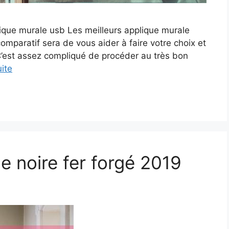
ique murale usb Les meilleurs applique murale
comparatif sera de vous aider à faire votre choix et
 C’est assez compliqué de procéder au très bon
uite
e noire fer forgé 2019