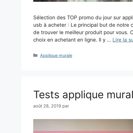
Sélection des TOP promo du jour sur appl
usb à acheter : Le principal but de notre 
de trouver le meilleur produit pour vous.
choix en achetant en ligne. Il y …
Lire la s
Catégories
Applique murale
Tests applique mural
août 28, 2019
par