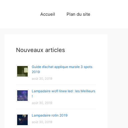
Accueil
Plan du site
Nouveaux articles
Guide d’achat applique murale 3 spots
2019
août 30, 2019
Lampadaire wofi linee led : les Meilleurs
!
août 30, 2019
Lampadaire rotin 2019
août 30, 2019