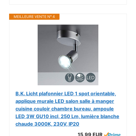
MEILLEURE VENTE N° 4
B.K. Licht plafonnier LED 1 spot orientable,
applique murale LED salon salle à manger
cuisine couloir chambre bureau, ampoule
LED 3W GU10 incl, 250 Lm, lumière blanche
chaude 3000K, 230V, IP20
15,99 EUR