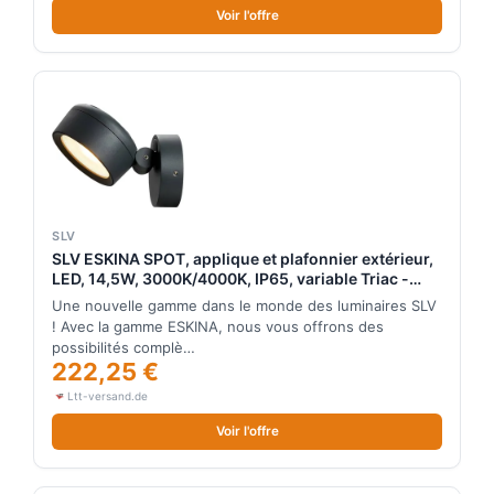
Voir l'offre
SLV
SLV ESKINA SPOT, applique et plafonnier extérieur,
LED, 14,5W, 3000K/4000K, IP65, variable Triac -
Lampes sur pied, murales et de plafond (extér...
Une nouvelle gamme dans le monde des luminaires SLV
! Avec la gamme ESKINA, nous vous offrons des
possibilités complè…
222,25 €
Ltt-versand.de
Voir l'offre