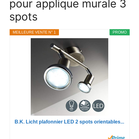
pour applique murale 3
spots
MEILLEURE VENTE N° 1
PROMO
B.K. Licht plafonnier LED 2 spots orientables...