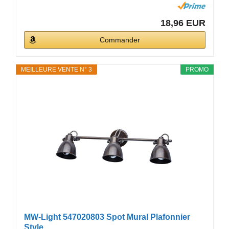
18,96 EUR
Commander
MEILLEURE VENTE N° 3
PROMO
MW-Light 547020803 Spot Mural Plafonnier
Style...