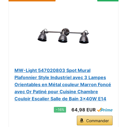
MW-Light 547020803 Spot Mural
Plafonnier Style Industriel avec 3 Lampes
Orientables en Métal couleur Marron Foncé
avec Or Patiné pour Cuisine Chambre
Couloir Escalier Salle de Bain 3x40W E14
64,98 EUR
−16%
Commander