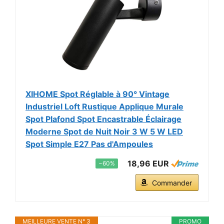
XIHOME Spot Réglable à 90° Vintage
Industriel Loft Rustique Applique Murale
Spot Plafond Spot Encastrable Éclairage
Moderne Spot de Nuit Noir 3 W 5 W LED
Spot Simple E27 Pas d'Ampoules
18,96 EUR
−60%
Commander
MEILLEURE VENTE N° 3
PROMO