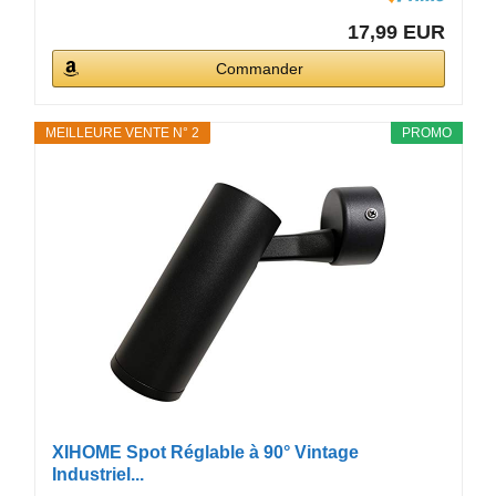
17,99 EUR
Commander
MEILLEURE VENTE N° 2
PROMO
XIHOME Spot Réglable à 90° Vintage
Industriel...