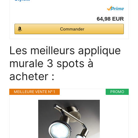
64,98 EUR
Commander
Les meilleurs applique
murale 3 spots à
acheter :
MEILLEURE VENTE N° 1
PROMO