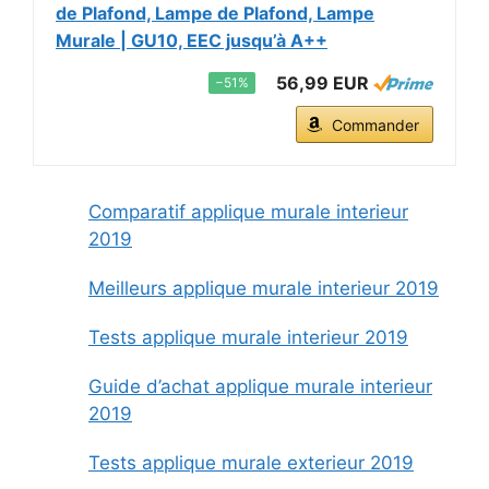
de Plafond, Lampe de Plafond, Lampe
Murale | GU10, EEC jusqu’à A++
56,99 EUR
−51%
Commander
Comparatif applique murale interieur
2019
Meilleurs applique murale interieur 2019
Tests applique murale interieur 2019
Guide d’achat applique murale interieur
2019
Tests applique murale exterieur 2019