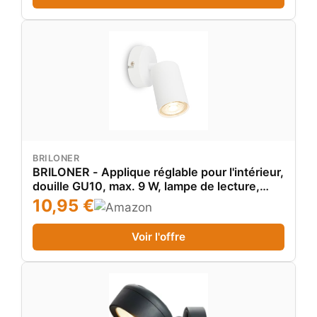
BRILONER
BRILONER - Applique réglable pour l'intérieur,
douille GU10, max. 9 W, lampe de lecture,
lampe de salon, lampe murale, lampe de
10,95 €
cuisine, lampe de couloir, applique murale,
Blanc
Voir l'offre