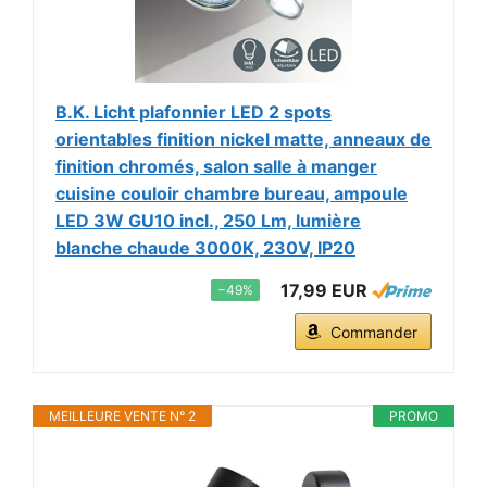
B.K. Licht plafonnier LED 2 spots
orientables finition nickel matte, anneaux de
finition chromés, salon salle à manger
cuisine couloir chambre bureau, ampoule
LED 3W GU10 incl., 250 Lm, lumière
blanche chaude 3000K, 230V, IP20
17,99 EUR
−49%
Commander
MEILLEURE VENTE N° 2
PROMO