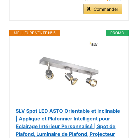
Commander
MEILLEURE VENTE N° 5
PROMO
SLV Spot LED ASTO Orientable et Inclinable
| Applique et Plafonnier Intelligent pour
Eclairage Intérieur Personnalisé | Spot de
Plafond, Luminaire de Plafond, Projecteur