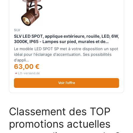
SLV
SLV LED SPOT, applique extérieure, rouille, LED, 6W,
3000K, IP65 - Lampes sur pied, murales et de
plafond (extérieur)
Le modèle LED SPOT SP met à votre disposition un spot
idéal pour l'éclairage d'accentuation. Ses possibilités
d'appli…
63,00 €
Ltt-versand.de
Voir l'offre
Classement des TOP
promotions actuelles