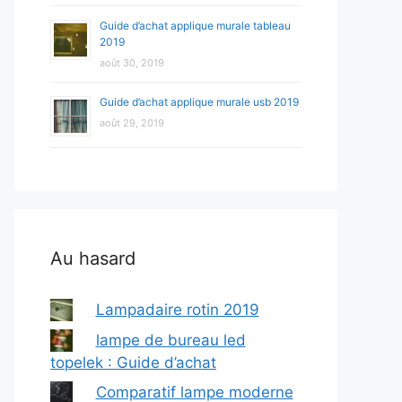
Guide d’achat applique murale tableau
2019
août 30, 2019
Guide d’achat applique murale usb 2019
août 29, 2019
Au hasard
Lampadaire rotin 2019
lampe de bureau led
topelek : Guide d’achat
Comparatif lampe moderne