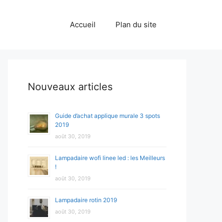
Accueil
Plan du site
Nouveaux articles
Guide d’achat applique murale 3 spots
2019
août 30, 2019
Lampadaire wofi linee led : les Meilleurs
!
août 30, 2019
Lampadaire rotin 2019
août 30, 2019