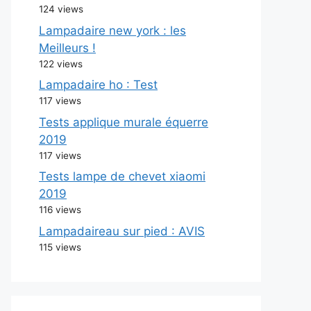
124 views
Lampadaire new york : les
Meilleurs !
122 views
Lampadaire ho : Test
117 views
Tests applique murale équerre
2019
117 views
Tests lampe de chevet xiaomi
2019
116 views
Lampadaireau sur pied : AVIS
115 views