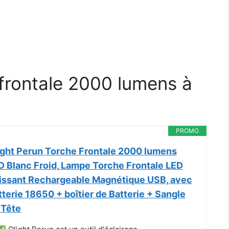
 frontale 2000 lumens à
PROMO
ight Perun Torche Frontale 2000 lumens
D Blanc Froid, Lampe Torche Frontale LED
issant Rechargeable Magnétique USB, avec
tterie 18650 + boîtier de Batterie + Sangle
 Tête