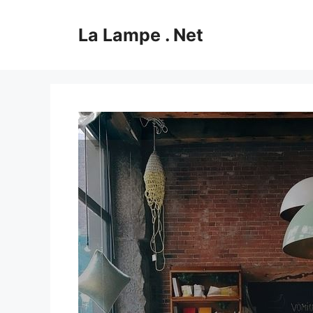
Aller
au
La Lampe . Net
contenu