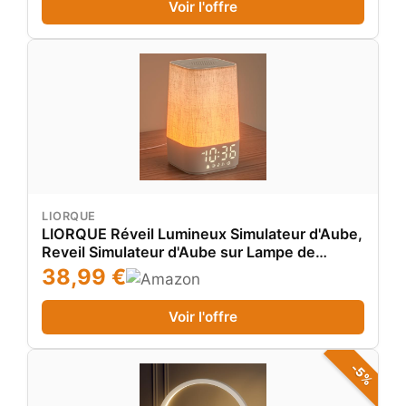
Voir l'offre
LIORQUE
LIORQUE Réveil Lumineux Simulateur d'Aube,
Reveil Simulateur d'Aube sur Lampe de
Chevet LED, Lampe de Reveil avec 30 Sons
38,99 €
pour Dormir, 13 Niveaux de Luminosité-
Adaptateur Inclus
Voir l'offre
-5%