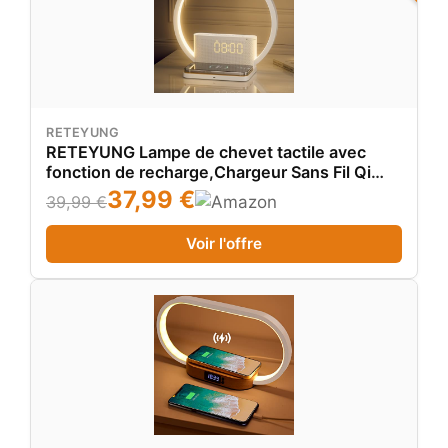
RETEYUNG
RETEYUNG Lampe de chevet tactile avec
fonction de recharge,Chargeur Sans Fil Qi
10w,Réveil avec lumière de réveil,10 Sons
37,99 €
39,99 €
Apaisants,3 niveaux de luminosité pour la
chambre à coucher,le salon.
Voir l'offre