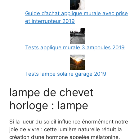
Guide d’achat applique murale avec prise
et interrupteur 2019
Tests applique murale 3 ampoules 2019
Tests lampe solaire garage 2019
lampe de chevet
horloge : lampe
Si la lueur du soleil influence énormément notre
joie de vivre : cette lumière naturelle réduit la
création d’une hormone appelée mélatonine,