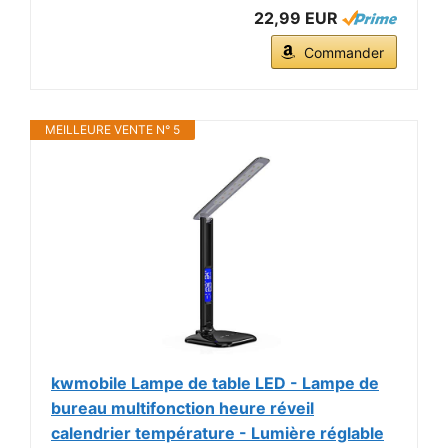
22,99 EUR
Commander
MEILLEURE VENTE N° 5
kwmobile Lampe de table LED - Lampe de
bureau multifonction heure réveil
calendrier température - Lumière réglable