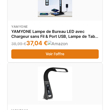
YAMYONE
YAMYONE Lampe de Bureau LED avec
Chargeur sans Fil & Port USB, Lampe de Table
Tactile 5 Couleurs 5 Luminosités Écran LCD 2
37,04 €
38,99 €
Veilleuses Horloge Réveil Température
Lampe de Chevet pour Travail Lecture
Voir l'offre