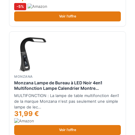
-5%
Voir l'offre
MONZANA
Monzana Lampe de Bureau à LED Noir 4en1
Multifonction Lampe Calendrier Montre
thermomètre Maison Lampe de Table Salon
MULTIFONCTION : La lampe de table multifonction 4en1
luminaire
de la marque Monzana n'est pas seulement une simple
lampe de lec…
31,99 €
Voir l'offre