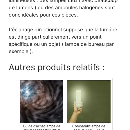
lumineuses : des lampes LED ( avec beaucoup
de lumens ) ou des ampoules halogènes sont
donc idéales pour ces pièces.
L’éclairage directionnel suppose que la lumière
est dirigé particulièrement vers un point
spécifique ou un objet ( lampe de bureau par
exemple ).
Autres produits relatifs :
Guide d'achat lampe de
Comparatif lampe de