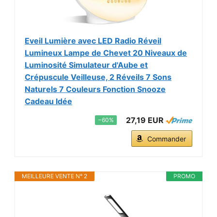
Eveil Lumière avec LED Radio Réveil
Lumineux Lampe de Chevet 20 Niveaux de
Luminosité Simulateur d'Aube et
Crépuscule Veilleuse, 2 Réveils 7 Sons
Naturels 7 Couleurs Fonction Snooze
Cadeau Idée
27,19 EUR
−60%
Commander
MEILLEURE VENTE N° 2
PROMO