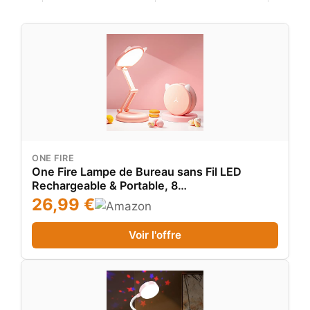
ONE FIRE
One Fire Lampe de Bureau sans Fil LED
Rechargeable & Portable, 8
Luminosité+Graduable Lampe Rose en Forme
26,99 €
de Chat & Kawaii, 3600mAh Rechargeable
Stylo Kawaii Fille Lampe Chevet Enfant,
Voir l'offre
Cadeau Filles