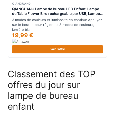
QIANGUANG
QIANGUANG Lampe de Bureau LED Enfant, Lampe
de Table Flower Bird rechargeable par USB, Lampe
de Lecture Avec Lumière Réglable et Capteur
3 modes de couleurs et luminosité en continu: Appuyez
Tactile, Lampe de décoration de chambre (Rose)
sur le bouton pour régler les 3 modes de couleurs,
lumière blan…
19,99 €
Voir l'offre
Classement des TOP
offres du jour sur
lampe de bureau
enfant