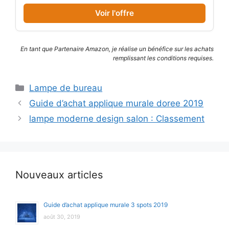
énergétique A]
Voir l'offre
En tant que Partenaire Amazon, je réalise un bénéfice sur les achats
remplissant les conditions requises.
Catégories
Lampe de bureau
Guide d’achat applique murale doree 2019
lampe moderne design salon : Classement
Nouveaux articles
Guide d’achat applique murale 3 spots 2019
août 30, 2019