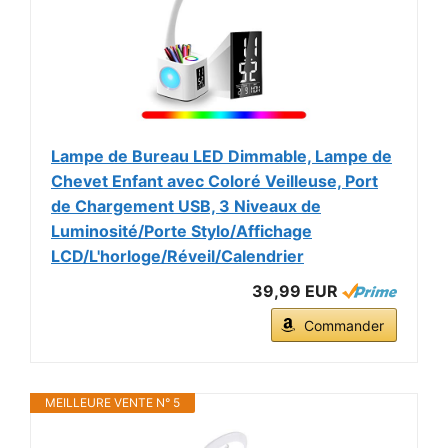
Lampe de Bureau LED Dimmable, Lampe de
Chevet Enfant avec Coloré Veilleuse, Port
de Chargement USB, 3 Niveaux de
Luminosité/Porte Stylo/Affichage
LCD/L'horloge/Réveil/Calendrier
39,99 EUR
Commander
MEILLEURE VENTE N° 5