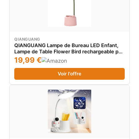
QIANGUANG
QIANGUANG Lampe de Bureau LED Enfant,
Lampe de Table Flower Bird rechargeable par
USB, Lampe de Lecture Avec Lumière
19,99 €
Réglable et Capteur Tactile, Lampe de
décoration de chambre (Rose)
Voir l'offre