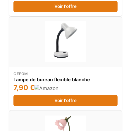
Sans Fil USB Recharge pour Apprendre & Lire
Voir l'offre
GEFOM
Lampe de bureau flexible blanche
7,90 €
Voir l'offre