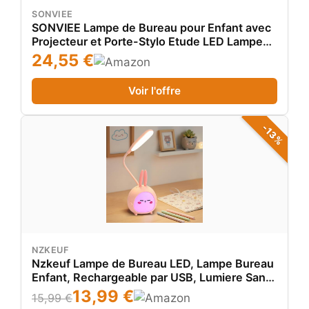
SONVIEE
SONVIEE Lampe de Bureau pour Enfant avec
Projecteur et Porte-Stylo Etude LED Lampe
de Chevet Lecture pour Enfants Sans Fil
24,55 €
Dimmable 3 Modes Veilleuse Protection des
Yeux
Voir l'offre
-13%
NZKEUF
Nzkeuf Lampe de Bureau LED, Lampe Bureau
Enfant, Rechargeable par USB, Lumiere Sans
Fil Pour Bureau et Chevet, Cadeau pour
13,99 €
15,99 €
Enfants, Garçons, Filles, Amis, Rose [Classe