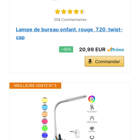
258 Commentaires
Lampe de bureau enfant, rouge, T20, twist-
cap
20,99 EUR
−50%
Commander
MEILLEURE VENTE N° 3