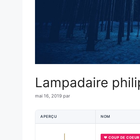
Lampadaire philip
mai 16, 2019
par
APERÇU
NOM
♥ COUP DE COEUR