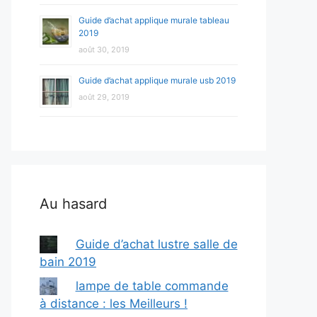
Guide d’achat applique murale tableau
2019
août 30, 2019
Guide d’achat applique murale usb 2019
août 29, 2019
Au hasard
Guide d’achat lustre salle de
bain 2019
lampe de table commande
à distance : les Meilleurs !