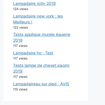
Lampadaire rotin 2019
124 views
Lampadaire new york : les
Meilleurs !
122 views
Tests applique murale équerre
2019
117 views
Lampadaire ho : Test
117 views
Tests lampe de chevet xiaomi
2019
117 views
Lampadaireau sur pied : AVIS
115 views