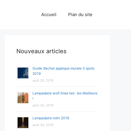
Accueil
Plan du site
Nouveaux articles
Guide d’achat applique murale 3 spots
2019
août 30, 2019
Lampadaire wofi linee led : les Meilleurs
!
août 30, 2019
Lampadaire rotin 2019
août 30, 2019