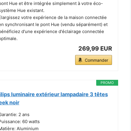
pont Hue et être intégrée simplement à votre éco-
système Hue existant.
Elargissez votre expérience de la maison connectée
en synchronisant le pont Hue (vendu séparément) et
bénéficiez d'une expérience d'éclairage connectée
optimale.
269,99 EUR
Commander
PROMO
ilips luminaire extérieur lampadaire 3 têtes
eek noir
Garantie: 2 ans
Puissance: 60 watts
Matière: Aluminium