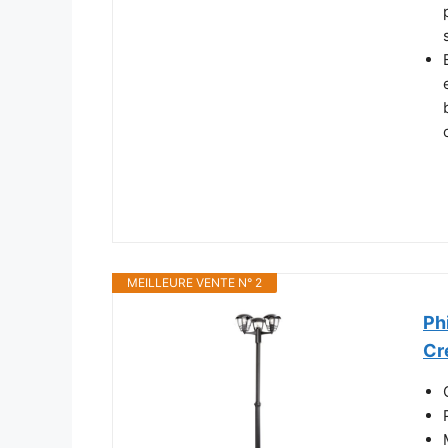
MEILLEURE VENTE N° 2
Ph
Cr